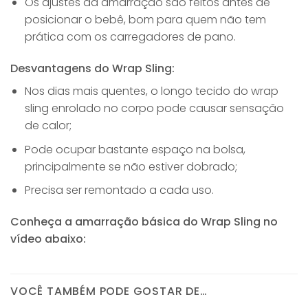
Os ajustes da amarração são feitos antes de
posicionar o bebê, bom para quem não tem
prática com os carregadores de pano.
Desvantagens do Wrap Sling:
Nos dias mais quentes, o longo tecido do wrap
sling enrolado no corpo pode causar sensação
de calor;
Pode ocupar bastante espaço na bolsa,
principalmente se não estiver dobrado;
Precisa ser remontado a cada uso.
Conheça a amarração básica do Wrap Sling no
vídeo abaixo:
VOCÊ TAMBÉM PODE GOSTAR DE…