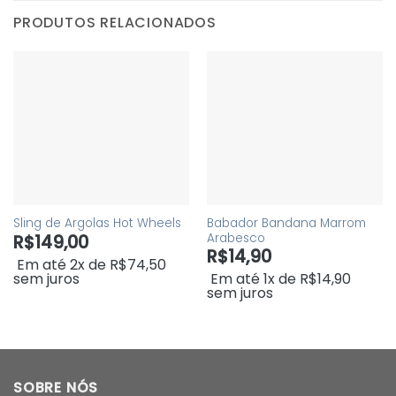
PRODUTOS RELACIONADOS
Babador Bandana Marrom
Sling de Argolas Hot Wheels
R$
149,00
Arabesco
R$
14,90
Em até 2x de
R$
74,50
sem juros
Em até 1x de
R$
14,90
sem juros
SOBRE NÓS