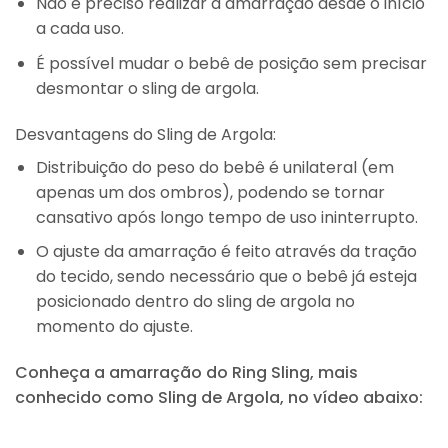
Não é preciso realizar a amarração desde o início
a cada uso.
É possível mudar o bebê de posição sem precisar
desmontar o sling de argola.
Desvantagens do Sling de Argola:
Distribuição do peso do bebê é unilateral (em
apenas um dos ombros), podendo se tornar
cansativo após longo tempo de uso ininterrupto.
O ajuste da amarração é feito através da tração
do tecido, sendo necessário que o bebê já esteja
posicionado dentro do sling de argola no
momento do ajuste.
Conheça a amarração do Ring Sling, mais
conhecido como Sling de Argola, no vídeo abaixo: