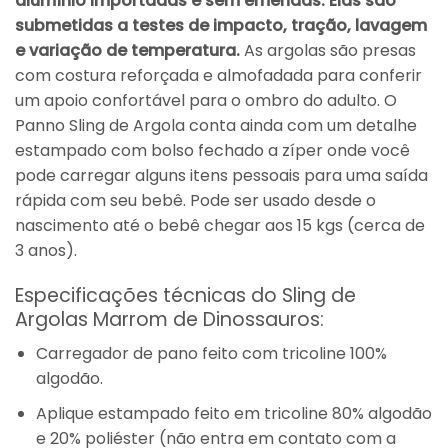
alumínio importadas e sem emendas. Elas são
submetidas a testes de impacto, tração, lavagem
e variação de temperatura.
As argolas são presas
com costura reforçada e almofadada para conferir
um apoio confortável para o ombro do adulto. O
Panno Sling de Argola conta ainda com um detalhe
estampado com bolso fechado a zíper onde você
pode carregar alguns itens pessoais para uma saída
rápida com seu bebê. Pode ser usado desde o
nascimento até o bebê chegar aos 15 kgs (cerca de
3 anos).
Especificações técnicas do Sling de
Argolas Marrom de Dinossauros:
Carregador de pano feito com tricoline 100%
algodão.
Aplique estampado feito em tricoline 80% algodão
e 20% poliéster (não entra em contato com a