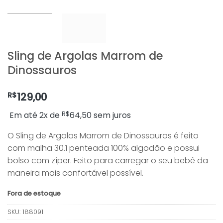
Sling de Argolas Marrom de
Dinossauros
R$
129,00
Em até 2x de
R$
64,50
sem juros
O Sling de Argolas Marrom de Dinossauros é feito
com malha 30.1 penteada 100% algodão e possui
bolso com zíper. Feito para carregar o seu bebê da
maneira mais confortável possível.
Fora de estoque
SKU:
188091